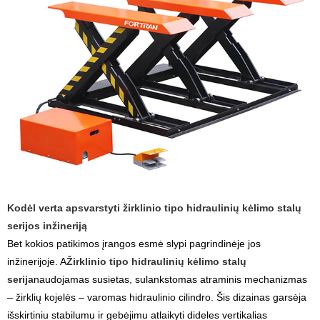
Kodėl verta apsvarstyti žirklinio tipo hidraulinių kėlimo stalų
serijos inžineriją
Bet kokios patikimos įrangos esmė slypi pagrindinėje jos
inžinerijoje. A
Žirklinio tipo hidraulinių kėlimo stalų
serija
naudojamas susietas, sulankstomas atraminis mechanizmas
– žirklių kojelės – varomas hidraulinio cilindro. Šis dizainas garsėja
išskirtiniu stabilumu ir gebėjimu atlaikyti dideles vertikalias