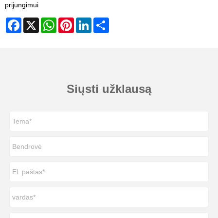
prijungimui
Facebook
X
WhatsApp
Pinterest
LinkedIn
Share
Siųsti užklausą