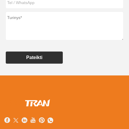
Pateikti