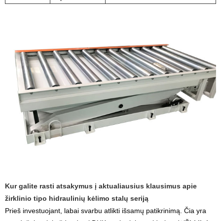
Kur galite rasti atsakymus į aktualiausius klausimus apie
žirklinio tipo hidraulinių kėlimo stalų seriją
Prieš investuojant, labai svarbu atlikti išsamų patikrinimą. Čia yra