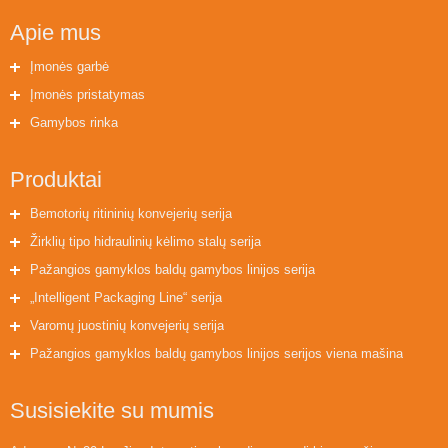
Apie mus
Įmonės garbė
Įmonės pristatymas
Gamybos rinka
Produktai
Bemotorių ritininių konvejerių serija
Žirklių tipo hidraulinių kėlimo stalų serija
Pažangios gamyklos baldų gamybos linijos serija
„Intelligent Packaging Line“ serija
Varomų juostinių konvejerių serija
Pažangios gamyklos baldų gamybos linijos serijos viena mašina
Susisiekite su mumis